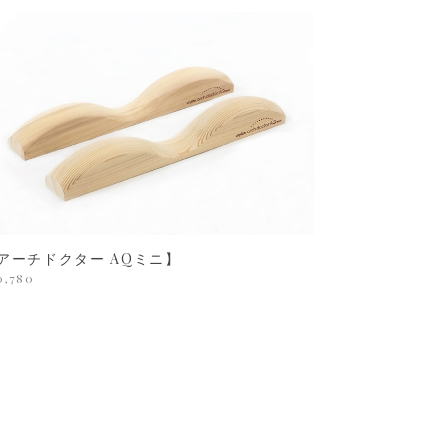
アーチドクター AQミニ】
0,780