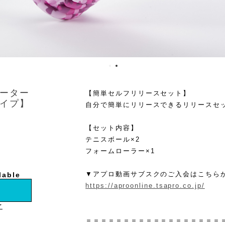
ーター
【簡単セルフリリースセット】
イプ】
自分で簡単にリリースできるリリースセ
【セット内容】
テニスボール×2
フォームローラー×1
▼アプロ動画サブスクのご入会はこちら
lable
https://aproonline.tsapro.co.jp/
け
＝＝＝＝＝＝＝＝＝＝＝＝＝＝＝＝＝＝