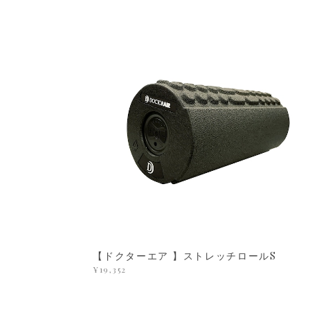
【ドクターエア 】ストレッチロールS
¥19,352