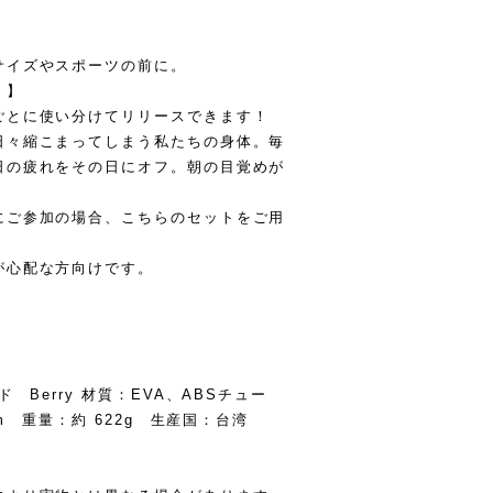
サイズやスポーツの前に。
！】
ごとに使い分けてリリースできます！
日々縮こまってしまう私たちの身体。毎
日の疲れをその日にオフ。朝の目覚めが
にご参加の場合、こちらのセットをご用
が心配な方向けです。
 Berry 材質：EVA、ABSチュー
m 重量：約 622g 生産国：台湾