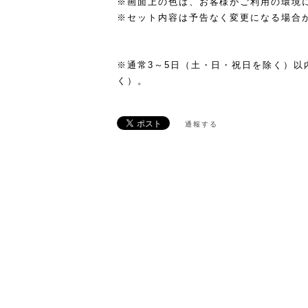
※画面上の色は、お客様がご利用の環境
※セット内容は予告なく変更になる場合
※通常3～5日（土・日・祝日を除く）以
く）。
通報する