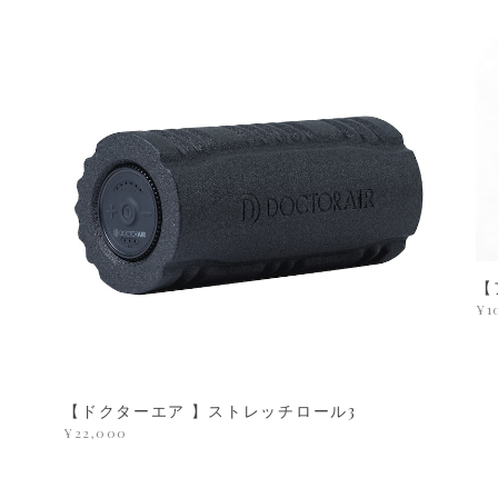
【
¥1
【ドクターエア 】ストレッチロール3
¥22,000