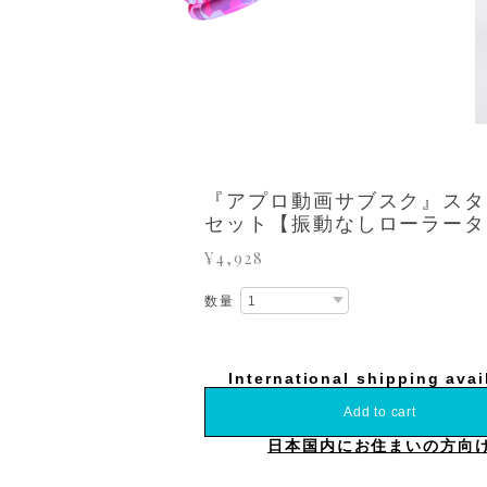
『アプロ動画サブスク』スタ
セット【振動なしローラータ
¥4,928
数量
International shipping avai
Add to cart
日本国内にお住まいの方向